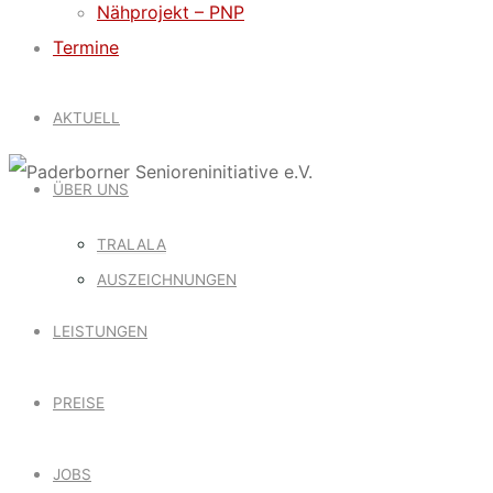
Nähprojekt – PNP
Termine
AKTUELL
ÜBER UNS
TRALALA
AUSZEICHNUNGEN
LEISTUNGEN
PREISE
JOBS