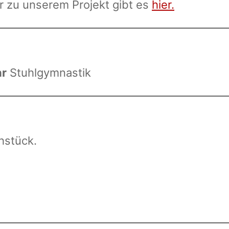
 zu unserem Projekt gibt es
hier.
hr
Stuhlgymnastik
hstück.