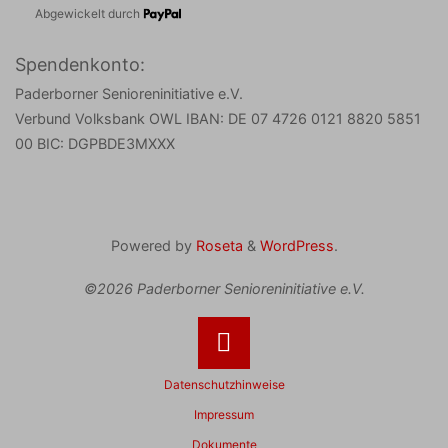
Abgewickelt durch
Spendenkonto:
Paderborner Senioreninitiative e.V.
Verbund Volksbank OWL IBAN: DE 07 4726 0121 8820 5851
00 BIC: DGPBDE3MXXX
Powered by
Roseta
&
WordPress
.
©2026 Paderborner Senioreninitiative e.V.
Back
Datenschutzhinweise
to
Impressum
Dokumente