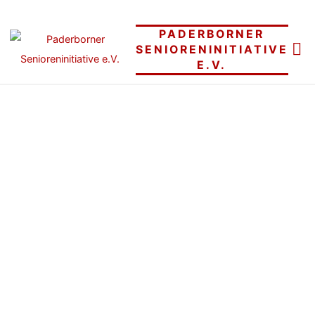
Skip
to
PADERBORNER
content
SENIORENINITIATIVE
E.V.