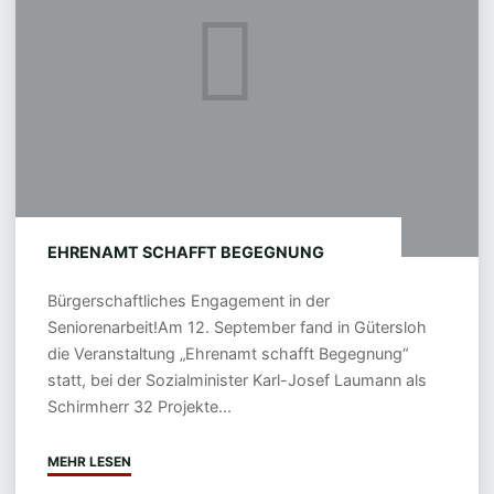
EHRENAMT SCHAFFT BEGEGNUNG
Bürgerschaftliches Engagement in der
Seniorenarbeit!Am 12. September fand in Gütersloh
die Veranstaltung „Ehrenamt schafft Begegnung“
statt, bei der Sozialminister Karl-Josef Laumann als
Schirmherr 32 Projekte...
MEHR LESEN
"EHRENAMT
SCHAFFT