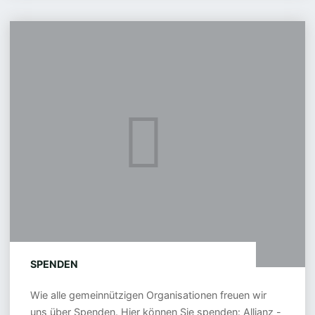
10.02.2026"
Spenden
SPENDEN
Wie alle gemeinnützigen Organisationen freuen wir
uns über Spenden. Hier können Sie spenden: Allianz -