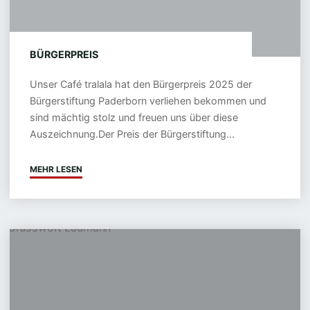
BÜRGERPREIS
Unser Café tralala hat den Bürgerpreis 2025 der
Bürgerstiftung Paderborn verliehen bekommen und
sind mächtig stolz und freuen uns über diese
Auszeichnung.Der Preis der Bürgerstiftung...
MEHR LESEN
"BÜRGERPREIS"
Ehrenamt
schafft
Begegnung