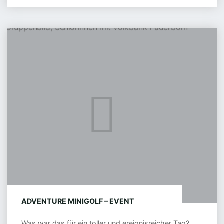
BEGEGNUNG"
Adventure
Minigolf
–
Event
ADVENTURE MINIGOLF – EVENT
Was war das für ein toller und ereignisreicher Tag?