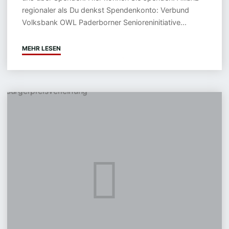
regionaler als Du denkst Spendenkonto: Verbund
Volksbank OWL Paderborner Senioreninitiative...
MEHR LESEN
"SPENDEN"
Bürgerpreis