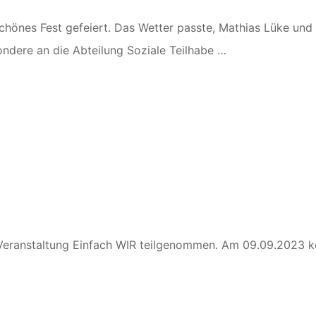
hönes Fest gefeiert. Das Wetter passte, Mathias Lüke und 
ondere an die Abteilung Soziale Teilhabe …
 Veranstaltung Einfach WIR teilgenommen. Am 09.09.2023 ko