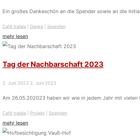
Ein großes Dankeschön an die Spender sowie an die Initiat
Café tralala
|
Danke
|
Spenden
"Spendenorgel
mehr lesen
Libori
2023"
Tag der Nachbarschaft 2023
2. Juni 2023
2. Juni 2023
Am 26.05.202023 haben wir wie in jedem Jahr mit vielen 
Café tralala
|
Projekt
|
Spenden
"Tag
mehr lesen
der