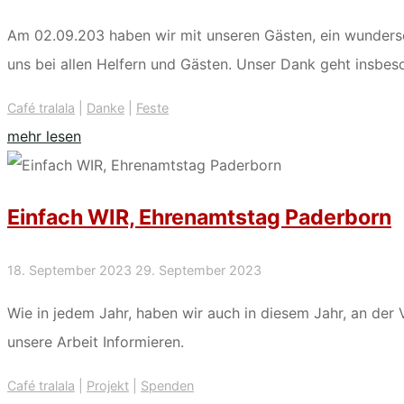
Am 02.09.203 haben wir mit unseren Gästen, ein wundersc
uns bei allen Helfern und Gästen. Unser Dank geht insbes
Café tralala
|
Danke
|
Feste
"Sommerfest
mehr lesen
2023"
Einfach WIR, Ehrenamtstag Paderborn
18. September 2023
29. September 2023
Wie in jedem Jahr, haben wir auch in diesem Jahr, an der
unsere Arbeit Informieren.
Café tralala
|
Projekt
|
Spenden