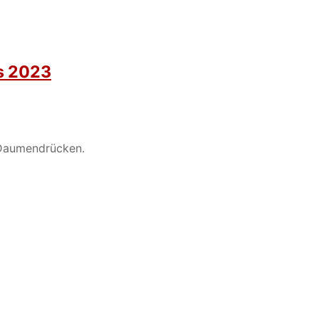
is 2023
s Daumendrücken.