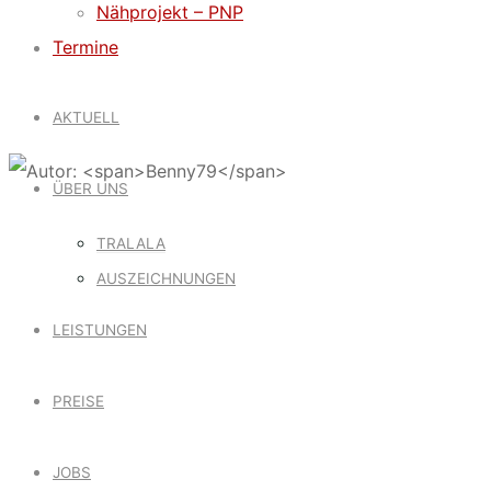
Nähprojekt – PNP
Termine
AKTUELL
ÜBER UNS
TRALALA
AUSZEICHNUNGEN
LEISTUNGEN
PREISE
JOBS