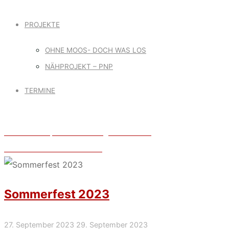
PROJEKTE
OHNE MOOS- DOCH WAS LOS
NÄHPROJEKT – PNP
TERMINE
Einfach WIR, Ehrenamtstag Paderborn
Das tralala ist Gewinner…
Sommerfest 2023
27. September 2023
29. September 2023